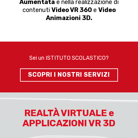
Aumentata
e nella realizzazione di
contenuti
Video VR 360
e
Video
Animazioni 3D.
Sei un ISTITUTO SCOLASTICO?
SCOPRI I NOSTRI SERVIZI
REALTÀ VIRTUALE e
APPLICAZIONI VR 3D