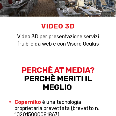
VIDEO 3D
Video 3D per presentazione servizi
fruibile da web e con Visore Oculus
PERCHÈ AT MEDIA?
PERCHÈ MERITI IL
MEGLIO
Coperniko
è una tecnologia
proprietaria brevettata (brevetto n.
102015000081867)