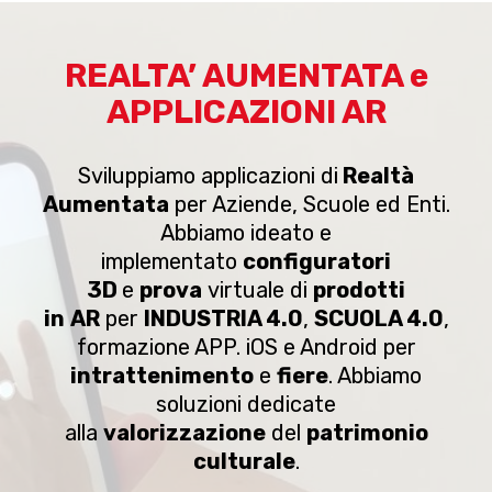
REALTA’ AUMENTATA e
APPLICAZIONI AR
Sviluppiamo applicazioni di
Realtà
Aumentata
per Aziende, Scuole ed Enti.
Abbiamo ideato e
implementato
configuratori
3D
e
prova
virtuale di
prodotti
in
AR
per
INDUSTRIA 4.0
,
SCUOLA 4.0
,
formazione APP. iOS e Android per
intrattenimento
e
fiere
. Abbiamo
soluzioni dedicate
alla
valorizzazione
del
patrimonio
culturale
.