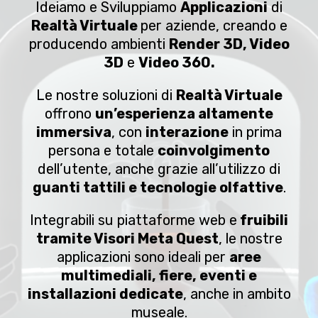
Ideiamo e Sviluppiamo
Applicazioni
di
Realtà Virtuale
per aziende, creando e
producendo ambienti
Render 3D, Video
3D
e
Video 360.
Le nostre soluzioni di
Realtà Virtuale
offrono
un’esperienza altamente
immersiva
, con
interazione
in prima
persona e totale
coinvolgimento
dell’utente, anche grazie all’utilizzo di
guanti tattili e tecnologie olfattive
.
Integrabili su piattaforme web e
fruibili
tramite Visori Meta Quest
, le nostre
applicazioni sono ideali per
aree
multimediali, fiere, eventi e
installazioni dedicate
, anche in ambito
museale.