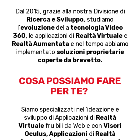
Dal 2015, grazie alla nostra Divisione di
Ricerca e Sviluppo,
studiamo
l’
evoluzione
della
tecnologia Video
360
, le applicazioni di
Realtà Virtuale
e
Realtà Aumentata
e nel tempo abbiamo
implementato
soluzioni proprietarie
coperte da brevetto.
COSA POSSIAMO FARE
PER TE?
Siamo specializzati nell’ideazione e
sviluppo di Applicazioni di
Realtà
Virtuale
fruibili da Web e con
Visori
Oculus, Applicazioni
di
Realtà