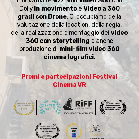
innovativi realizziamo
Video 360
con
Dolly
in movimento
e
Video a 360
gradi con Drone
. Ci occupiamo della
valutazione della location, della regia,
della realizzazione e montaggio dei
video
360 con storytelling
e anche
produzione di
mini-film video 360
cinematografici
.
Premi e partecipazioni Festival
Cinema VR